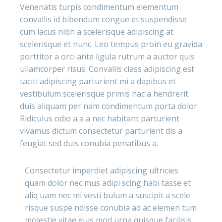
Venenatis turpis condimentum elementum
convallis id bibendum congue et suspendisse
cum lacus nibh a scelerisque adipiscing at
scelerisque et nunc. Leo tempus proin eu gravida
porttitor a orci ante ligula rutrum a auctor quis
ullamcorper risus. Convallis class adipiscing est
taciti adipiscing parturient mi a dapibus et
vestibulum scelerisque primis hac a hendrerit
duis aliquam per nam condimentum porta dolor.
Ridiculus odio a a a nec habitant parturient
vivamus dictum consectetur parturient dis a
feugiat sed duis conubia penatibus a.
Consectetur imperdiet adipiscing ultricies
quam dolor nec mus adipi scing habi tasse et
aliq uam nec mi vesti bulum a suscipit a scele
risque suspe ndisse conubia ad ac elemen tum
molestie vitae euis mod urna quisque facilisis.