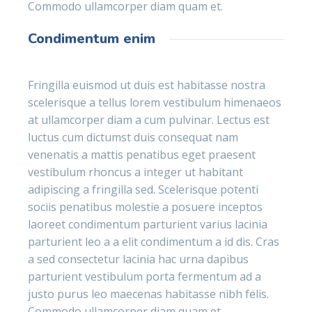
Commodo ullamcorper diam quam et.
Condimentum enim
Fringilla euismod ut duis est habitasse nostra
scelerisque a tellus lorem vestibulum himenaeos
at ullamcorper diam a cum pulvinar. Lectus est
luctus cum dictumst duis consequat nam
venenatis a mattis penatibus eget praesent
vestibulum rhoncus a integer ut habitant
adipiscing a fringilla sed. Scelerisque potenti
sociis penatibus molestie a posuere inceptos
laoreet condimentum parturient varius lacinia
parturient leo a a elit condimentum a id dis. Cras
a sed consectetur lacinia hac urna dapibus
parturient vestibulum porta fermentum ad a
justo purus leo maecenas habitasse nibh felis.
Commodo ullamcorper diam quam et.