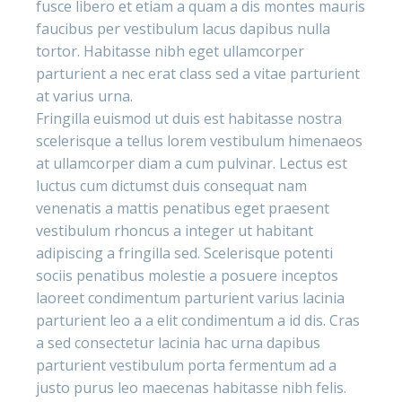
fusce libero et etiam a quam a dis montes mauris
faucibus per vestibulum lacus dapibus nulla
tortor. Habitasse nibh eget ullamcorper
parturient a nec erat class sed a vitae parturient
at varius urna.
Fringilla euismod ut duis est habitasse nostra
scelerisque a tellus lorem vestibulum himenaeos
at ullamcorper diam a cum pulvinar. Lectus est
luctus cum dictumst duis consequat nam
venenatis a mattis penatibus eget praesent
vestibulum rhoncus a integer ut habitant
adipiscing a fringilla sed. Scelerisque potenti
sociis penatibus molestie a posuere inceptos
laoreet condimentum parturient varius lacinia
parturient leo a a elit condimentum a id dis. Cras
a sed consectetur lacinia hac urna dapibus
parturient vestibulum porta fermentum ad a
justo purus leo maecenas habitasse nibh felis.