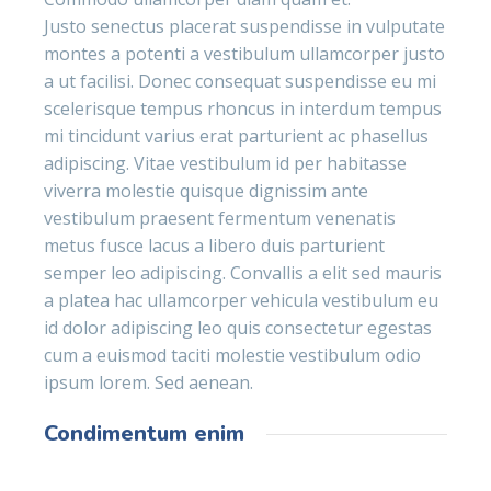
Justo senectus placerat suspendisse in vulputate
montes a potenti a vestibulum ullamcorper justo
a ut facilisi. Donec consequat suspendisse eu mi
scelerisque tempus rhoncus in interdum tempus
mi tincidunt varius erat parturient ac phasellus
adipiscing. Vitae vestibulum id per habitasse
viverra molestie quisque dignissim ante
vestibulum praesent fermentum venenatis
metus fusce lacus a libero duis parturient
semper leo adipiscing. Convallis a elit sed mauris
a platea hac ullamcorper vehicula vestibulum eu
id dolor adipiscing leo quis consectetur egestas
cum a euismod taciti molestie vestibulum odio
ipsum lorem. Sed aenean.
Condimentum enim