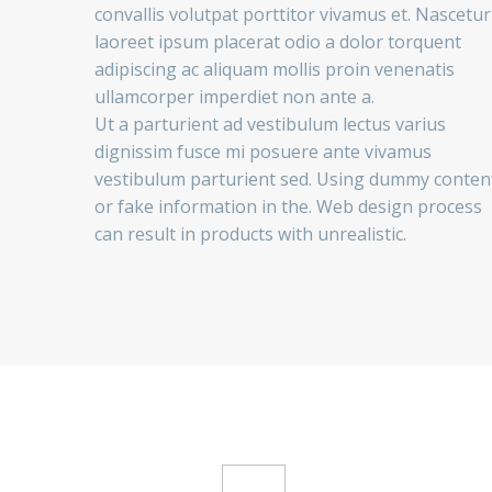
convallis volutpat porttitor vivamus et. Nascetur
laoreet ipsum placerat odio a dolor torquent
adipiscing ac aliquam mollis proin venenatis
ullamcorper imperdiet non ante a.
Ut a parturient ad vestibulum lectus varius
dignissim fusce mi posuere ante vivamus
vestibulum parturient sed. Using dummy conten
or fake information in the. Web design process
can result in products with unrealistic.