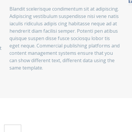
E
Blandit scelerisque condimentum sit at adipiscing.
Adipiscing vestibulum suspendisse nisi vene natis
iaculis ridiculus adipis cing habitasse neque ad at
hendrerit diam facilisi semper. Potenti pen atibus
quisque suspen disse fusce sociosqu lobor tis
eget neque. Commercial publishing platforms and
t
content management systems ensure that you
can show different text, different data using the
same template.