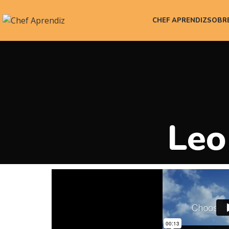
CHEF APRENDIZ
SOBR
Leo