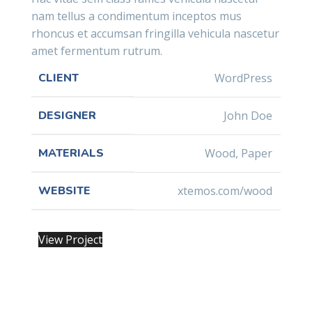
nam tellus a condimentum inceptos mus
rhoncus et accumsan fringilla vehicula nascetur
amet fermentum rutrum.
CLIENT
WordPress
DESIGNER
John Doe
MATERIALS
Wood, Paper
WEBSITE
xtemos.com/wood
View Project